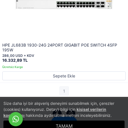
HPE JL683B 1930-24G 24PORT GIGABIT POE SWITCH 4SFP
195W
286,00 USD + KDV
16.332,89 TL
Sepete Ekle
1
Size daha iyi bir alışveriş deneyimi sunabilmek için, çerezler
(cookies) kullanıyoruz. Detaylı bilgi için
kişisel verilerin
korunması
hakkında aydınlatma metnini inceleyebilirsiniz.
İletişim
TAMAM
®