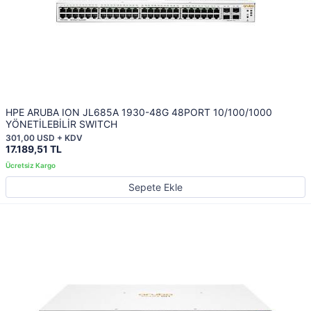
HPE ARUBA ION JL685A 1930-48G 48PORT 10/100/1000
YÖNETİLEBİLİR SWITCH
301,00 USD + KDV
17.189,51 TL
Sepete Ekle