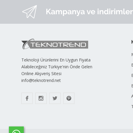
Teknoloji Ürünlerini En Uygun Fiyata
B
Alabileceğiniz Türkiye'nin Önde Gelen
Online Alışveriş Sitesi
info@teknotrend.net