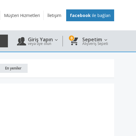
Müşteri Hizmetleri
İletişim
facebook
ile bağlan
0
Giriş Yapın
Sepetim
veya üye olun
Alışveriş Sepeti
En yeniler