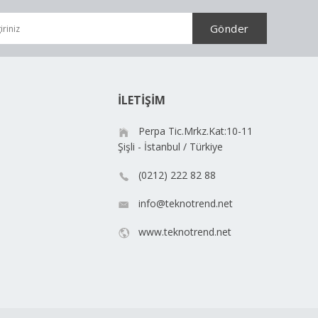
İLETİŞİM
Perpa Tic.Mrkz.Kat:10-11
Şişli - İstanbul / Türkiye
(0212) 222 82 88
info@teknotrend.net
www.teknotrend.net