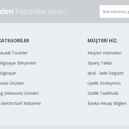
KATEGORİLER
MÜŞTERİ HİZ.
Muadil Tonerler
Müşteri Hizmetleri
ilgisayar Bileşenleri
Sipariş Takibi
Bilgisayar
İptal - İade Değişim
Baskı Ürünleri
Üyelik Sözleşmesi
Ağ (Network) Ürünleri
Gizlilik Taahhüdü
Tüketim/Sarf Malzeme
Banka Hesap Bilgileri