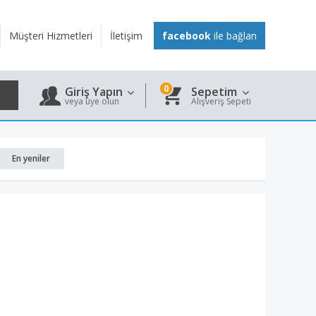
Müşteri Hizmetleri
İletişim
facebook
ile bağlan
0
Giriş Yapın
Sepetim
veya üye olun
Alışveriş Sepeti
En yeniler