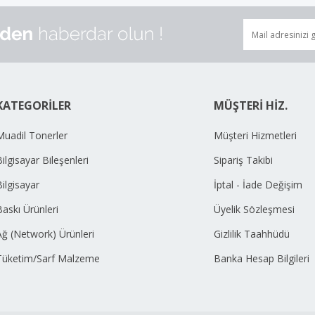
KATEGORİLER
MÜŞTERİ HİZ.
Muadil Tonerler
Müşteri Hizmetleri
ilgisayar Bileşenleri
Sipariş Takibi
Bilgisayar
İptal - İade Değişim
Baskı Ürünleri
Üyelik Sözleşmesi
Ağ (Network) Ürünleri
Gizlilik Taahhüdü
Tüketim/Sarf Malzeme
Banka Hesap Bilgileri