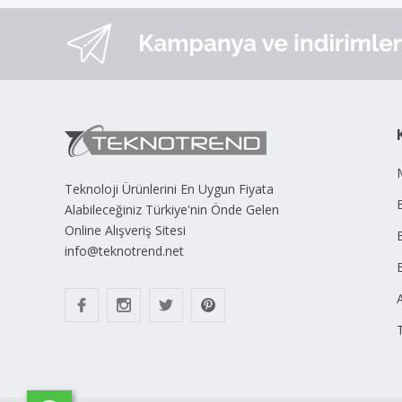
Teknoloji Ürünlerini En Uygun Fiyata
B
Alabileceğiniz Türkiye'nin Önde Gelen
Online Alışveriş Sitesi
info@teknotrend.net