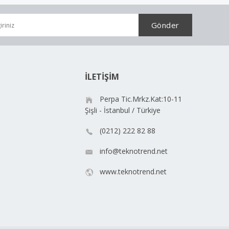
İLETİŞİM
Perpa Tic.Mrkz.Kat:10-11
Şişli - İstanbul / Türkiye
(0212) 222 82 88
info@teknotrend.net
www.teknotrend.net