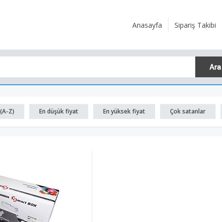
Anasayfa
Sipariş Takibi
(A-Z)
En düşük fiyat
En yüksek fiyat
Çok satanlar