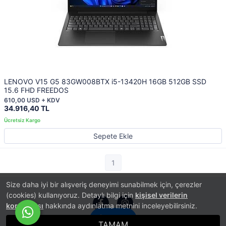
LENOVO V15 G5 83GW008BTX i5-13420H 16GB 512GB SSD
15.6 FHD FREEDOS
610,00 USD + KDV
34.916,40 TL
Sepete Ekle
1
Size daha iyi bir alışveriş deneyimi sunabilmek için, çerezler
(cookies) kullanıyoruz. Detaylı bilgi için
kişisel verilerin
korunması
hakkında aydınlatma metnini inceleyebilirsiniz.
İletişim
TAMAM