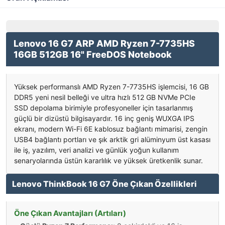
Lenovo 16 G7 ARP AMD Ryzen 7-7735HS
16GB 512GB 16" FreeDOS Notebook
Yüksek performanslı AMD Ryzen 7-7735HS işlemcisi, 16 GB
DDR5 yeni nesil belleği ve ultra hızlı 512 GB NVMe PCIe
SSD depolama birimiyle profesyoneller için tasarlanmış
güçlü bir dizüstü bilgisayardır. 16 inç geniş WUXGA IPS
ekranı, modern Wi-Fi 6E kablosuz bağlantı mimarisi, zengin
USB4 bağlantı portları ve şık arktik gri alüminyum üst kasası
ile iş, yazılım, veri analizi ve günlük yoğun kullanım
senaryolarında üstün kararlılık ve yüksek üretkenlik sunar.
Lenovo ThinkBook 16 G7 Öne Çıkan Özellikleri
Öne Çıkan Avantajları (Artıları)