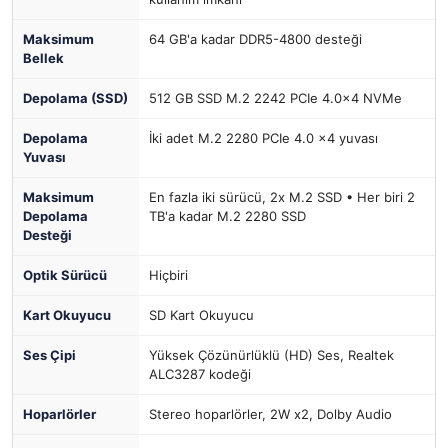
Maksimum
64 GB'a kadar DDR5-4800 desteği
Bellek
Depolama (SSD)
512 GB SSD M.2 2242 PCIe 4.0x4 NVMe
Depolama
İki adet M.2 2280 PCIe 4.0 x4 yuvası
Yuvası
Maksimum
En fazla iki sürücü, 2x M.2 SSD • Her biri 2
Depolama
TB'a kadar M.2 2280 SSD
Desteği
Optik Sürücü
Hiçbiri
Kart Okuyucu
SD Kart Okuyucu
Ses Çipi
Yüksek Çözünürlüklü (HD) Ses, Realtek
ALC3287 kodeği
Hoparlörler
Stereo hoparlörler, 2W x2, Dolby Audio