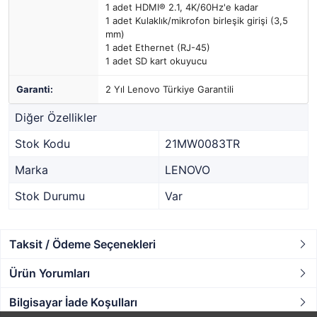
1 adet HDMI® 2.1, 4K/60Hz'e kadar
1 adet Kulaklık/mikrofon birleşik girişi (3,5
mm)
1 adet Ethernet (RJ-45)
1 adet SD kart okuyucu
Garanti:
2 Yıl Lenovo Türkiye Garantili
Diğer Özellikler
Stok Kodu
21MW0083TR
Marka
LENOVO
Stok Durumu
Var
Taksit / Ödeme Seçenekleri
Ürün Yorumları
Bilgisayar İade Koşulları