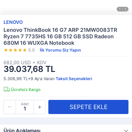
LENOVO
Lenovo ThinkBook 16 G7 ARP 21MW0083TR
Ryzen 7 7735HS 16 GB 512 GB SSD Radeon
680M 16 WUXGA Notebook
5.0
İlk Yorumu Siz Yapın
682,00 USD + KDV
39.037,68 TL
5.306,96 TL×9
Ay'a Varan
Taksit Seçenekleri
Ücretsiz Kargo
Adet
Ürün Açıklaması