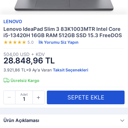
LENOVO
Lenovo IdeaPad Slim 3 83K1003MTR Intel Core
i5-13420H 16GB RAM 512GB SSD 15.3 FreeDOS
5.0
İlk Yorumu Siz Yapın
504,00 USD + KDV
28.848,96 TL
3.921,86 TL×9
Ay'a Varan
Taksit Seçenekleri
Ücretsiz Kargo
Adet
Ürün Açıklaması