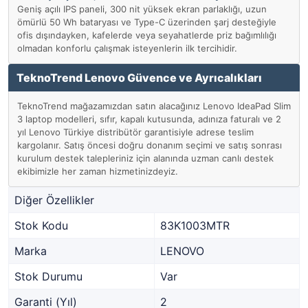
Geniş açılı IPS paneli, 300 nit yüksek ekran parlaklığı, uzun
ömürlü 50 Wh bataryası ve Type-C üzerinden şarj desteğiyle
ofis dışındayken, kafelerde veya seyahatlerde priz bağımlılığı
olmadan konforlu çalışmak isteyenlerin ilk tercihidir.
TeknoTrend Lenovo Güvence ve Ayrıcalıkları
TeknoTrend mağazamızdan satın alacağınız Lenovo IdeaPad Slim
3 laptop modelleri, sıfır, kapalı kutusunda, adınıza faturalı ve 2
yıl Lenovo Türkiye distribütör garantisiyle adrese teslim
kargolanır. Satış öncesi doğru donanım seçimi ve satış sonrası
kurulum destek talepleriniz için alanında uzman canlı destek
ekibimizle her zaman hizmetinizdeyiz.
Diğer Özellikler
Stok Kodu
83K1003MTR
Marka
LENOVO
Stok Durumu
Var
Garanti (Yıl)
2