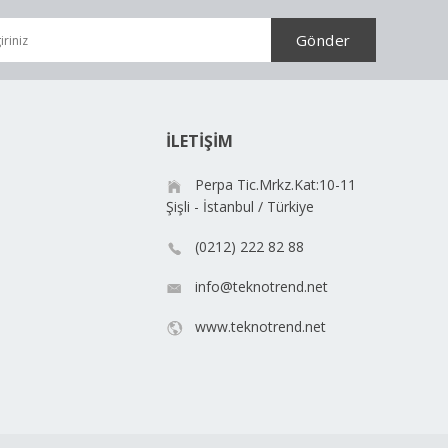
İLETİŞİM
Perpa Tic.Mrkz.Kat:10-11
Şişli - İstanbul / Türkiye
(0212) 222 82 88
info@teknotrend.net
www.teknotrend.net