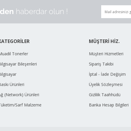
KATEGORİLER
MÜŞTERİ HİZ.
Muadil Tonerler
Müşteri Hizmetleri
ilgisayar Bileşenleri
Sipariş Takibi
Bilgisayar
İptal - İade Değişim
Baskı Ürünleri
Üyelik Sözleşmesi
Ağ (Network) Ürünleri
Gizlilik Taahhüdü
Tüketim/Sarf Malzeme
Banka Hesap Bilgileri