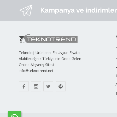
Teknoloji Ürünlerini En Uygun Fiyata
B
Alabileceğiniz Türkiye'nin Önde Gelen
Online Alışveriş Sitesi
info@teknotrend.net