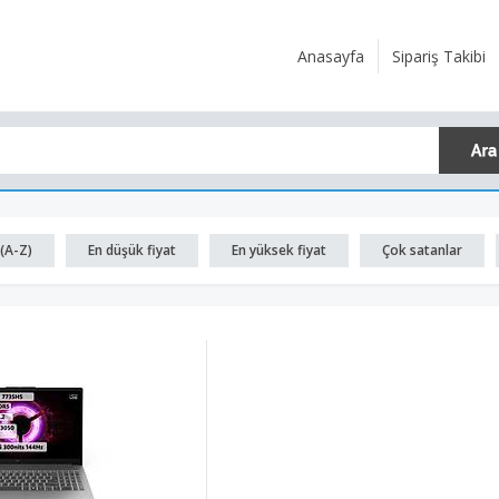
Anasayfa
Sipariş Takibi
(A-Z)
En düşük fiyat
En yüksek fiyat
Çok satanlar