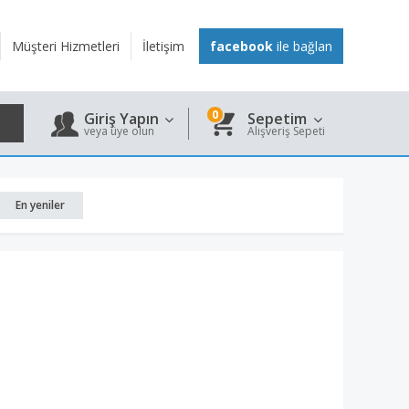
Müşteri Hizmetleri
İletişim
facebook
ile bağlan
0
Giriş Yapın
Sepetim
veya üye olun
Alışveriş Sepeti
En yeniler