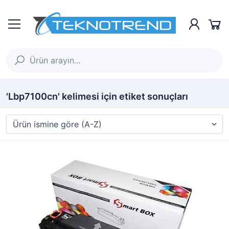
'Lbp7100cn' kelimesi için etiket sonuçları