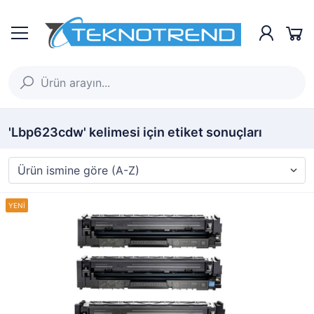
'Lbp623cdw' kelimesi için etiket sonuçları