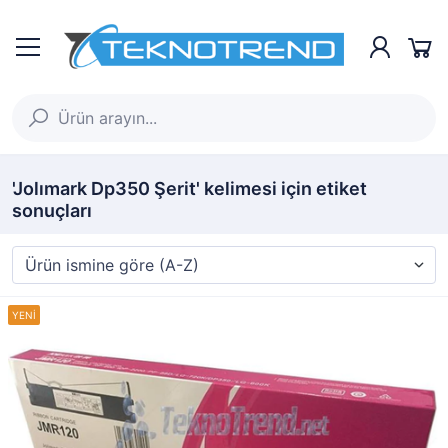
'Jolımark Dp350 Şerit' kelimesi için etiket
sonuçları