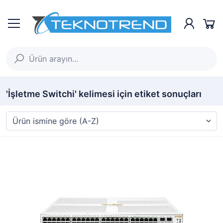
'İşletme Switchi' kelimesi için etiket sonuçları