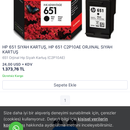
HP 651 SIYAH KARTUŞ, HP 651 C2P10AE ORJINAL SIYAH
KARTUŞ
651 Orjinal Hp Siyah Kartuş (C2P10AE)
24,00 USD + KDV
1.373,76 TL
Sepete Ekle
1
Size daha iyi bir alışveriş deneyimi sunabilmek için, çerezler
(cookies) kullanıyoruz. Detaylı bilgi için
kişisel verilerin
korunması
hakkında aydınlatma metnini inceleyebilirsiniz.