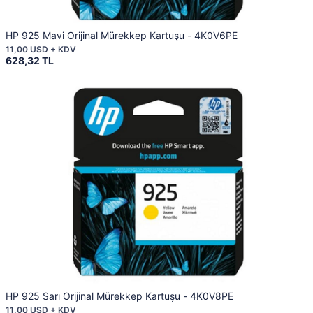
HP 925 Mavi Orijinal Mürekkep Kartuşu - 4K0V6PE
11,00 USD + KDV
628,32 TL
HP 925 Sarı Orijinal Mürekkep Kartuşu - 4K0V8PE
11,00 USD + KDV