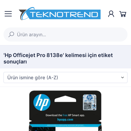
'Hp Officejet Pro 8138e' kelimesi için etiket
sonuçları