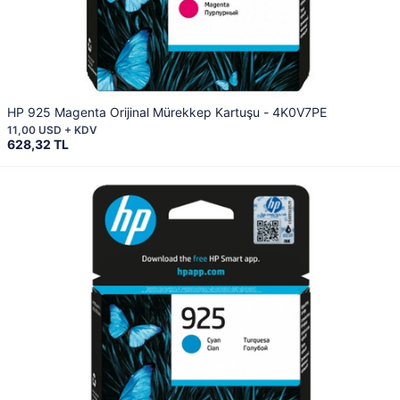
HP 925 Magenta Orijinal Mürekkep Kartuşu - 4K0V7PE
11,00 USD + KDV
628,32 TL