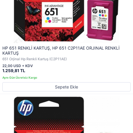
HP 651 RENKLİ KARTUŞ, HP 651 C2P11AE ORJINAL RENKLİ
KARTUŞ
651 Orjinal Hp Renkli Kartuş (C2P11AE)
22,00 USD + KDV
1.259,81 TL
Sepete Ekle