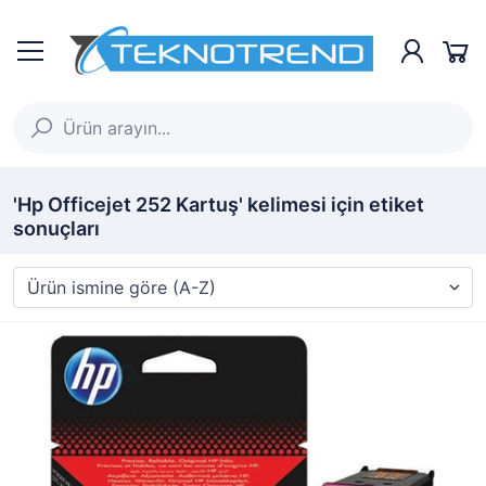
'Hp Officejet 252 Kartuş' kelimesi için etiket
sonuçları