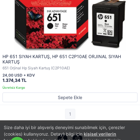
HP 651 SIYAH KARTUŞ, HP 651 C2P10AE ORJINAL SIYAH
KARTUŞ
651 Orjinal Hp Siyah Kartuş (C2P10AE)
24,00 USD + KDV
1.374,34 TL
Sepete Ekle
1
Size daha iyi bir alışveriş deneyimi sunabilmek için, çerezler
(cookies) kullanıyoruz. Detaylı bilgi için
kişisel verilerin