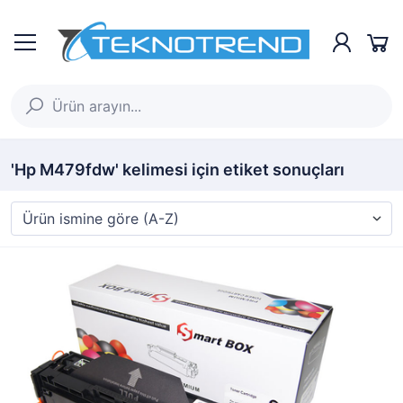
'Hp M479fdw' kelimesi için etiket sonuçları