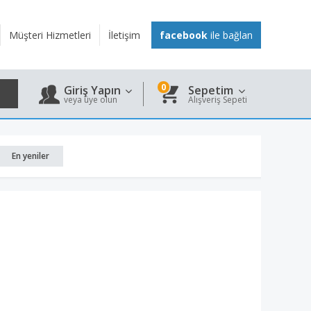
Müşteri Hizmetleri
İletişim
facebook
ile bağlan
0
Giriş Yapın
Sepetim
veya üye olun
Alışveriş Sepeti
En yeniler