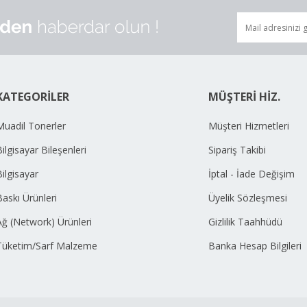
KATEGORİLER
MÜŞTERİ HİZ.
Muadil Tonerler
Müşteri Hizmetleri
ilgisayar Bileşenleri
Sipariş Takibi
Bilgisayar
İptal - İade Değişim
Baskı Ürünleri
Üyelik Sözleşmesi
Ağ (Network) Ürünleri
Gizlilik Taahhüdü
Tüketim/Sarf Malzeme
Banka Hesap Bilgileri