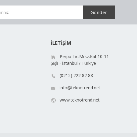
İLETİŞİM
Perpa Tic.Mrkz.Kat:10-11
Şişli - İstanbul / Türkiye
(0212) 222 82 88
info@teknotrend.net
www.teknotrend.net