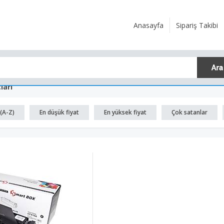
Anasayfa
Sipariş Takibi
ları
(A-Z)
En düşük fiyat
En yüksek fiyat
Çok satanlar