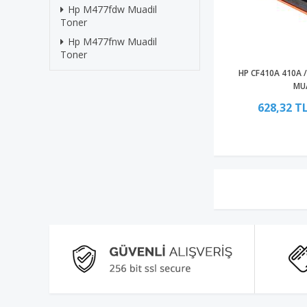
Hp M477fdw Muadil
Toner
Hp M477fnw Muadil
Toner
HP CF410A 410A 
MU
628,32 T