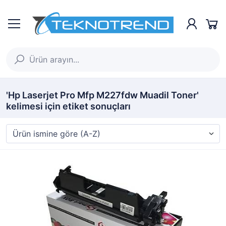
'Hp Laserjet Pro Mfp M227fdw Muadil Toner'
kelimesi için etiket sonuçları