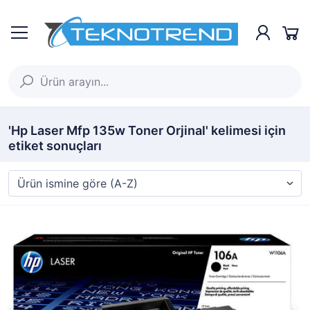
'Hp Laser Mfp 135w Toner Orjinal' kelimesi için
etiket sonuçları