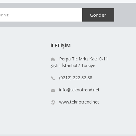
İLETİŞİM
Perpa Tic.Mrkz.Kat:10-11
Şişli - İstanbul / Türkiye
(0212) 222 82 88
info@teknotrend.net
www.teknotrend.net