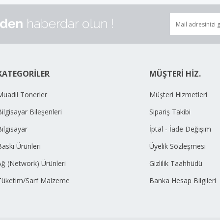
KATEGORİLER
MÜŞTERİ HİZ.
Muadil Tonerler
Müşteri Hizmetleri
ilgisayar Bileşenleri
Sipariş Takibi
Bilgisayar
İptal - İade Değişim
Baskı Ürünleri
Üyelik Sözleşmesi
Ağ (Network) Ürünleri
Gizlilik Taahhüdü
Tüketim/Sarf Malzeme
Banka Hesap Bilgileri