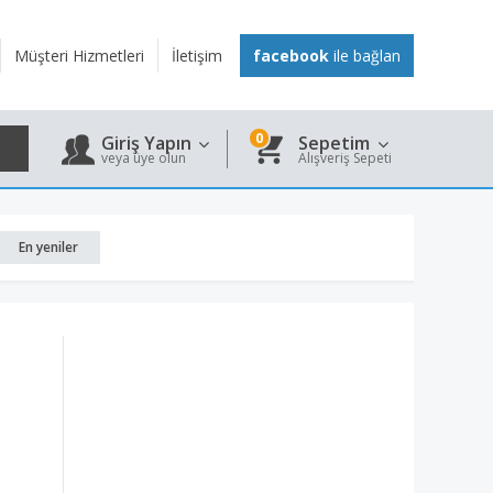
Müşteri Hizmetleri
İletişim
facebook
ile bağlan
0
Giriş Yapın
Sepetim
veya üye olun
Alışveriş Sepeti
En yeniler