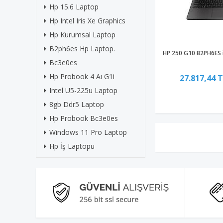
Hp 15.6 Laptop
Hp Intel Iris Xe Graphics
Hp Kurumsal Laptop
B2ph6es Hp Laptop.
HP 250 G10 B2PH6ES 
Bc3e0es
Hp Probook 4 Aı G1i
27.817,44 
Intel U5-225u Laptop
8gb Ddr5 Laptop
Hp Probook Bc3e0es
Windows 11 Pro Laptop
Hp İş Laptopu