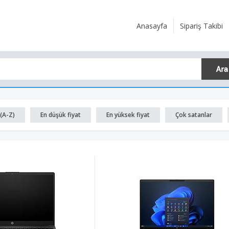
Anasayfa
Sipariş Takibi
(A-Z)
En düşük fiyat
En yüksek fiyat
Çok satanlar