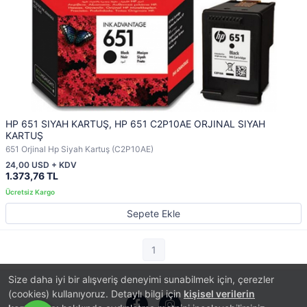
HP 651 SIYAH KARTUŞ, HP 651 C2P10AE ORJINAL SIYAH
KARTUŞ
651 Orjinal Hp Siyah Kartuş (C2P10AE)
24,00 USD + KDV
1.373,76 TL
Sepete Ekle
1
Size daha iyi bir alışveriş deneyimi sunabilmek için, çerezler
(cookies) kullanıyoruz. Detaylı bilgi için
kişisel verilerin