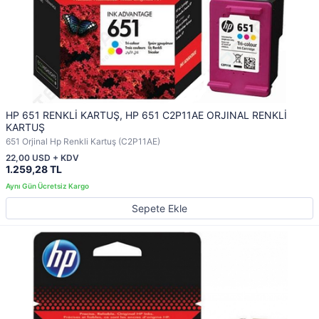
HP 651 RENKLİ KARTUŞ, HP 651 C2P11AE ORJINAL RENKLİ
KARTUŞ
651 Orjinal Hp Renkli Kartuş (C2P11AE)
22,00 USD + KDV
1.259,28 TL
Sepete Ekle