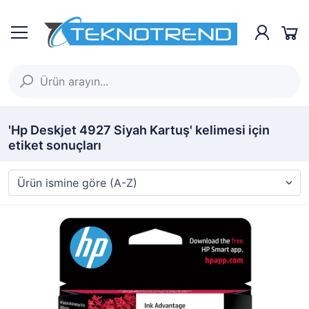
'Hp Deskjet 4927 Siyah Kartuş' kelimesi için
etiket sonuçları