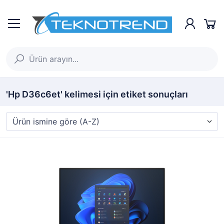
'Hp D36c6et' kelimesi için etiket sonuçları