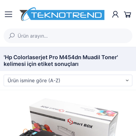
'Hp Colorlaserjet Pro M454dn Muadil Toner'
kelimesi için etiket sonuçları