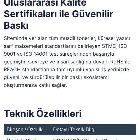
Uluslararası Kalite
Sertifikaları ile Güvenilir
Baskı
Sitemizde yer alan tüm muadil tonerler, küresel yazıcı
sarf malzemeleri standartlarını belirleyen STMC, ISO
9001 ve ISO 14001 test süreçlerinden başarıyla
geçmiştir. Çevreye ve insan sağlığına duyarlı RoHS ile
REACH standartlarına tam uyumlu yapısı, iş yerinizde
güvenli ve sürdürülebilir bir baskı ekosistemi
oluşturmanıza katkı sağlar.
Teknik Özellikleri
Bileşen / Özellik
Detaylı Teknik Bilgi