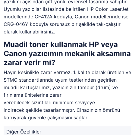
yazılımı açısından çift yönlü evrensel tasarıma sahiptir.
Uyumlu yazıcılar listesinde belirtilen HP Color LaserJet
modellerinde CF412A koduyla, Canon modellerinde ise
CRG-046Y koduyla sorunsuz bir şekilde tak-çalıştır
olarak kullanabilirsiniz.
Muadil toner kullanmak HP veya
Canon yazıcımın mekanik aksamına
zarar verir mi?
Hayır, kesinlikle zarar vermez. 1. kalite olarak üretilen ve
STMC standartlarında uyum testlerinden geçirilen
muadil kartuşlarımız, yazıcınızın tambur (drum) ve
fırınlama ünitelerine zarar
verebilecek sızıntıları minimum seviyeye
indirecek şekilde tasarlanmıştır. Cihazınızın ömrünü
koruyarak güvenle çalışmasını sağlar.
Diğer Özellikler