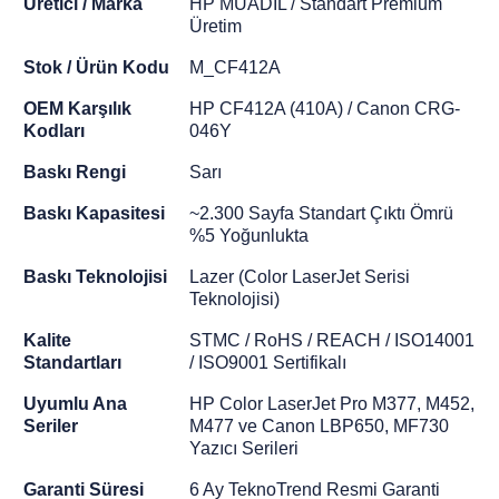
Üretici / Marka
HP MUADİL / Standart Premium
Üretim
Stok / Ürün Kodu
M_CF412A
OEM Karşılık
HP CF412A (410A) / Canon CRG-
Kodları
046Y
Baskı Rengi
Sarı
Baskı Kapasitesi
~2.300 Sayfa Standart Çıktı Ömrü
%5 Yoğunlukta
Baskı Teknolojisi
Lazer (Color LaserJet Serisi
Teknolojisi)
Kalite
STMC / RoHS / REACH / ISO14001
Standartları
/ ISO9001 Sertifikalı
Uyumlu Ana
HP Color LaserJet Pro M377, M452,
Seriler
M477 ve Canon LBP650, MF730
Yazıcı Serileri
Garanti Süresi
6 Ay TeknoTrend Resmi Garanti