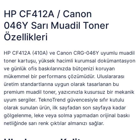
HP CF412A / Canon
046Y Sarı Muadil Toner
Özellikleri
HP CF412A (410A) ve Canon CRG-046Y uyumlu muadil
toner kartuşu, yüksek hacimli kurumsal dokümantasyon
ve günlük ofis baskılarınızda bütçenizi koruyan
mükemmel bir performans çözümüdür. Uluslararası
üretim standartlarına uygun olarak tasarlanan bu
premium muadil toner, yazıcınızla kusursuz bir mekanik
uyum sergiler. TeknoTrend güvencesiyle sıfır kutulu
olarak sunulan ürün, ilk sayfadan son sayfaya kadar
gölgelenme, leke veya solma yapmadan orijinal baskı
netliğinde sarı renk çıktılar almanızı sağlar.