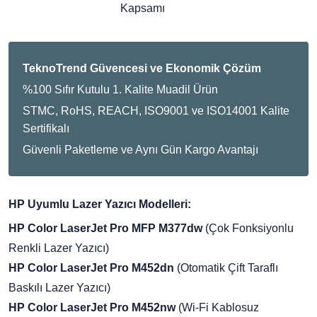
Kapsamı
TeknoTrend Güvencesi ve Ekonomik Çözüm
%100 Sıfır Kutulu 1. Kalite Muadil Ürün
STMC, RoHS, REACH, ISO9001 ve ISO14001 Kalite
Sertifikalı
Güvenli Paketleme ve Aynı Gün Kargo Avantajı
HP Uyumlu Lazer Yazıcı Modelleri:
HP Color LaserJet Pro MFP M377dw
(Çok Fonksiyonlu
Renkli Lazer Yazıcı)
HP Color LaserJet Pro M452dn
(Otomatik Çift Taraflı
Baskılı Lazer Yazıcı)
HP Color LaserJet Pro M452nw
(Wi-Fi Kablosuz