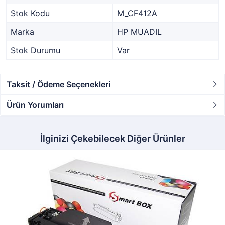
Stok Kodu
M_CF412A
Marka
HP MUADIL
Stok Durumu
Var
Taksit / Ödeme Seçenekleri
Ürün Yorumları
İlginizi Çekebilecek Diğer Ürünler