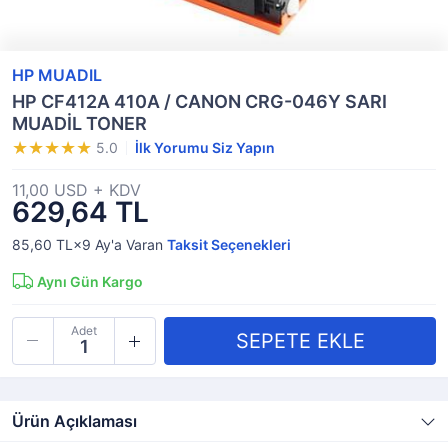
HP MUADIL
HP CF412A 410A / CANON CRG-046Y SARI
MUADİL TONER
5.0
İlk Yorumu Siz Yapın
11,00 USD + KDV
629,64 TL
85,60 TL×9
Ay'a Varan
Taksit Seçenekleri
Aynı Gün Kargo
Adet
Ürün Açıklaması