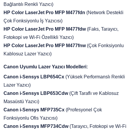
Bağlantılı Renkli Yazıcı)
HP Color LaserJet Pro MFP M477fdn
(Network Destekli
Çok Fonksiyonlu İş Yazıcısı)
HP Color LaserJet Pro MFP M477fdw
(Faks, Tarayıcı,
Fotokopi ve Wi-Fi Özellikli Yazıcı)
HP Color LaserJet Pro MFP M477fnw
(Çok Fonksiyonlu
Kablosuz Lazer Yazıcı)
Canon Uyumlu Lazer Yazıcı Modelleri:
Canon i-Sensys LBP654Cx
(Yüksek Performanslı Renkli
Lazer Yazıcı)
Canon i-Sensys LBP653Cdw
(Çift Taraflı ve Kablosuz
Masaüstü Yazıcı)
Canon i-Sensys MFP735Cx
(Profesyonel Çok
Fonksiyonlu Ofis Yazıcısı)
Canon i-Sensys MFP734Cdw
(Tarayıcı, Fotokopi ve Wi-Fi