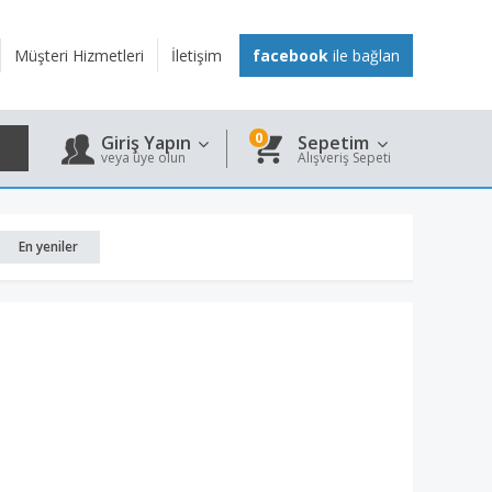
Müşteri Hizmetleri
İletişim
facebook
ile bağlan
0
Giriş Yapın
Sepetim
veya üye olun
Alışveriş Sepeti
En yeniler