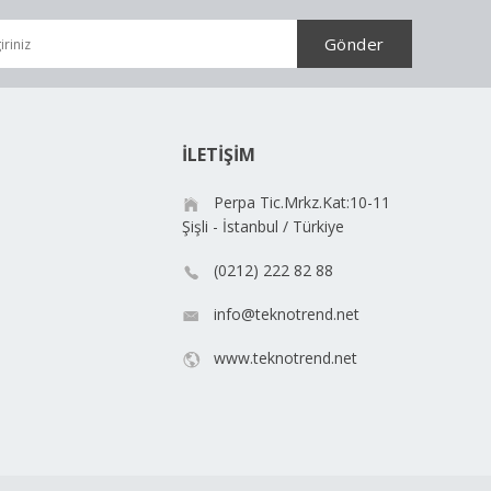
İLETİŞİM
Perpa Tic.Mrkz.Kat:10-11
Şişli - İstanbul / Türkiye
(0212) 222 82 88
info@teknotrend.net
www.teknotrend.net