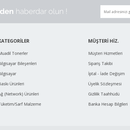
KATEGORİLER
MÜŞTERİ HİZ.
Muadil Tonerler
Müşteri Hizmetleri
ilgisayar Bileşenleri
Sipariş Takibi
Bilgisayar
İptal - İade Değişim
Baskı Ürünleri
Üyelik Sözleşmesi
Ağ (Network) Ürünleri
Gizlilik Taahhüdü
Tüketim/Sarf Malzeme
Banka Hesap Bilgileri