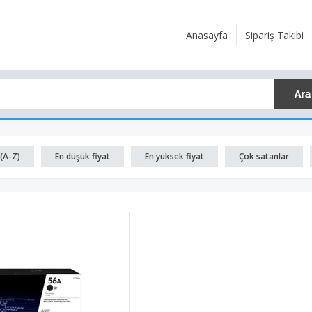
Anasayfa
Sipariş Takibi
(A-Z)
En düşük fiyat
En yüksek fiyat
Çok satanlar