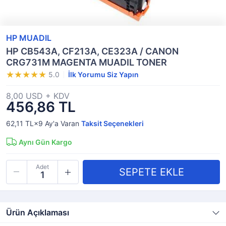
HP MUADIL
HP CB543A, CF213A, CE323A / CANON
CRG731M MAGENTA MUADIL TONER
5.0
İlk Yorumu Siz Yapın
8,00 USD + KDV
456,86 TL
62,11 TL×9
Ay'a Varan
Taksit Seçenekleri
Aynı Gün Kargo
Adet
Ürün Açıklaması