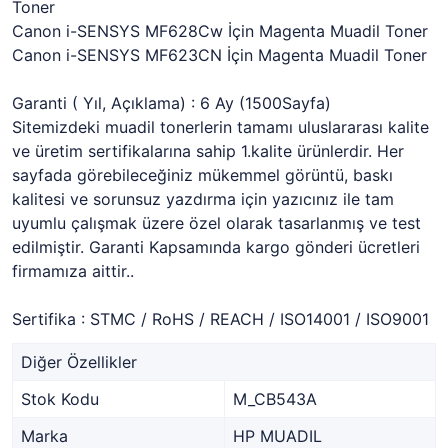
Toner
Canon i-SENSYS MF628Cw İçin Magenta Muadil Toner
Canon i-SENSYS MF623CN İçin Magenta Muadil Toner
Garanti ( Yıl, Açıklama) : 6 Ay (1500Sayfa)
Sitemizdeki muadil tonerlerin tamamı uluslararası kalite
ve üretim sertifikalarına sahip 1.kalite ürünlerdir. Her
sayfada görebileceğiniz mükemmel görüntü, baskı
kalitesi ve sorunsuz yazdırma için yazıcınız ile tam
uyumlu çalışmak üzere özel olarak tasarlanmış ve test
edilmiştir. Garanti Kapsamında kargo gönderi ücretleri
firmamıza aittir..
Sertifika : STMC / RoHS / REACH / ISO14001 / ISO9001
Diğer Özellikler
Stok Kodu
M_CB543A
Marka
HP MUADIL