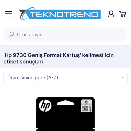
'Hp 9730 Geniş Format Kartuş' kelimesi için
etiket sonuçları