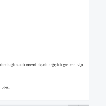
ere bağlı olarak önemli ölçüde değişiklik gösterir. Bilgi
a
 Eder...