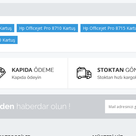
Kartuş
Hp Offıcejet Pro 8710 Kartuş
Hp Offıcejet Pro 8715 Kart
0 Kartuş