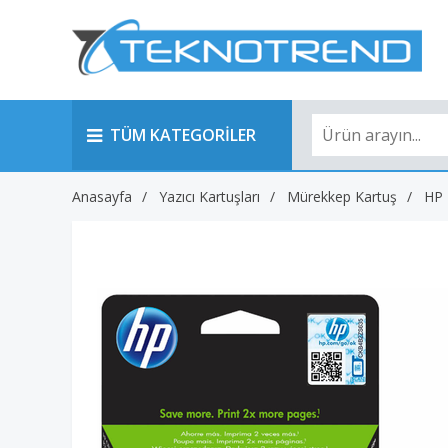
TÜM KATEGORİLER
Anasayfa
Yazıcı Kartuşları
Mürekkep Kartuş
HP