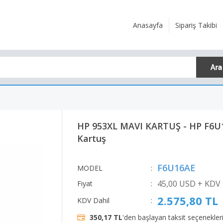
Anasayfa
Sipariş Takibi
HP 953XL MAVI KARTUŞ - HP F6U1
Kartuş
F6U16AE
MODEL
:
45,00 USD + KDV
Fiyat
:
2.575,80 TL
KDV Dahil
:
350,17 TL
'den başlayan taksit seçenekleri