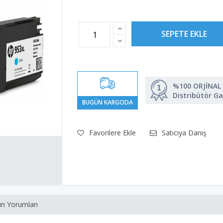
%100 ORJİNAL
Distribütör Ga
Favorilere Ekle
Satıcıya Danış
n Yorumları