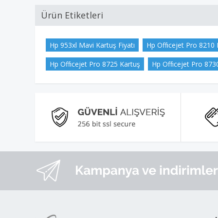
Ürün Etiketleri
Hp 953xl Mavi Kartuş Fiyatı
Hp Offıcejet Pro 8210 
Hp Offıcejet Pro 8725 Kartuş
Hp Offıcejet Pro 873