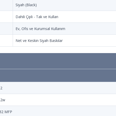
Siyah (Black)
Dahili Çipli - Tak ve Kullan
Ev, Ofis ve Kurumsal Kullanım
Net ve Keskin Siyah Baskılar
02
02w
132 MFP