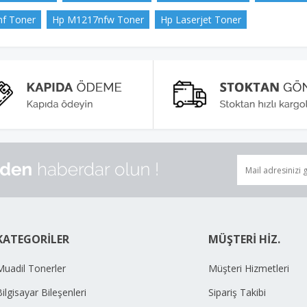
f Toner
Hp M1217nfw Toner
Hp Laserjet Toner
KATEGORİLER
MÜŞTERİ HİZ.
Muadil Tonerler
Müşteri Hizmetleri
ilgisayar Bileşenleri
Sipariş Takibi