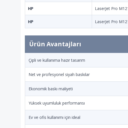
HP
LaserJet Pro M1
HP
LaserJet Pro M1
Ürün Avantajları
Çipli ve kullanıma hazır tasarım
Net ve profesyonel siyah baskılar
Ekonomik baskı maliyeti
Yüksek uyumluluk performansı
Ev ve ofis kullanımı için ideal