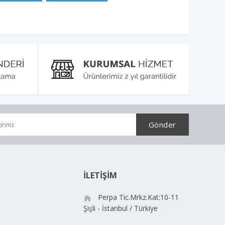
İLETİŞİM
Perpa Tic.Mrkz.Kat:10-11
Şişli - İstanbul / Türkiye