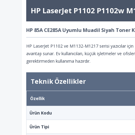
HP LaserJet P1102 P1102w 
HP 85A CE285A Uyumlu Muadil Siyah Toner K
HP LaserJet P1102 ve M1132-M1217 serisi yazıcılar için g
avantajı sunar. Ev kullanıcıları, küçük işletmeler ve ofisle
gerektirmeden kullanıma hazırdır.
Teknik Özellikler
Özellik
Ürün Kodu
Ürün Tipi