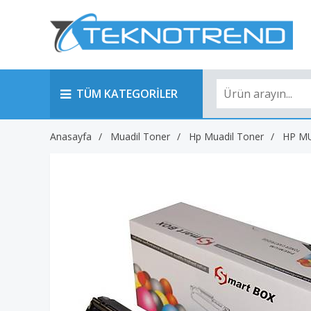
TÜM KATEGORİLER
Anasayfa
Muadil Toner
Hp Muadil Toner
HP M