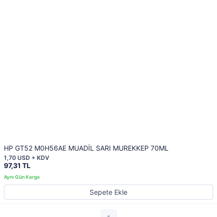
HP GT52 M0H56AE MUADİL SARI MUREKKEP 70ML
1,70 USD + KDV
97,31 TL
Sepete Ekle