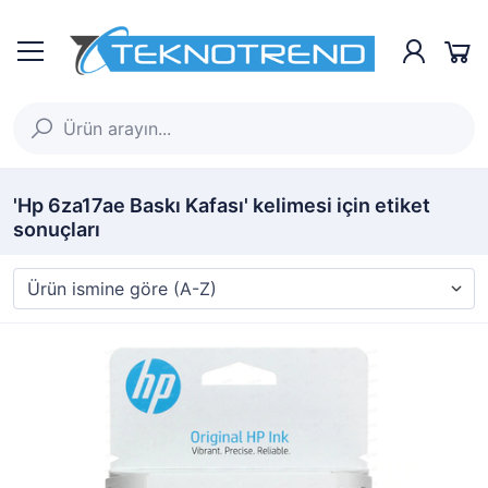
'Hp 6za17ae Baskı Kafası' kelimesi için etiket
sonuçları