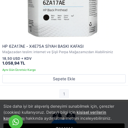
HP 6ZA17AE - X4E75A SİYAH BASKI KAFASI
Mağazadan teslim: internet ve Şişli Perpa Mağazamızdan Alabilirsiniz
18,50 USD + KDV
1.058,94 TL
Sepete Ekle
1
Size daha iyi bir alışveriş deneyimi sunabilmek için, çerezler
(cookies) kullanıyoruz. Detaylı bilgi için
kişisel verilerin
korunması
hakkında aydınlatma metnini inceleyebilirsiniz.
İletişim