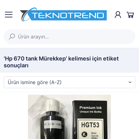
'Hp 670 tank Mürekkep' kelimesi için etiket
sonuçları