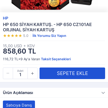
HP
HP 650 SİYAH KARTUŞ. - HP 650 CZ101AE
ORJINAL SİYAH KARTUŞ
5.0
İlk Yorumu Siz Yapın
15,00 USD + KDV
858,60 TL
116,72 TL×9
Ay'a Varan
Taksit Seçenekleri
Adet
Ürün Açıklaması
Satıcıya Danış