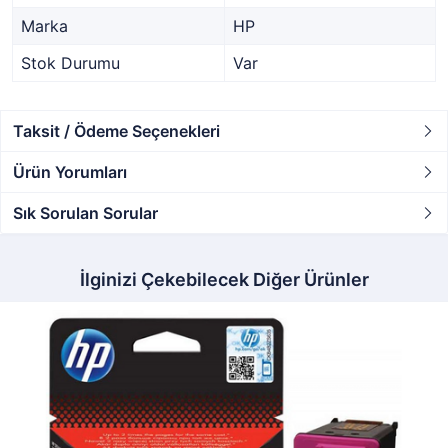
Marka
HP
Stok Durumu
Var
Taksit / Ödeme Seçenekleri
Ürün Yorumları
Sık Sorulan Sorular
İlginizi Çekebilecek Diğer Ürünler