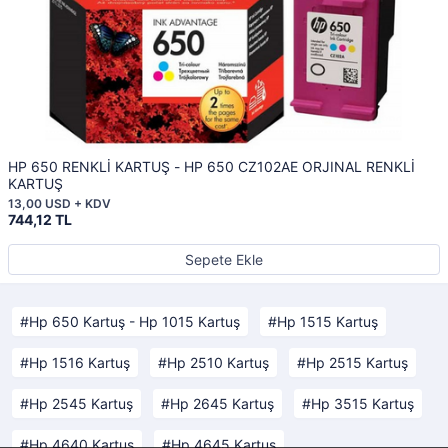
HP 650 RENKLİ KARTUŞ - HP 650 CZ102AE ORJINAL RENKLİ
KARTUŞ
13,00 USD + KDV
744,12 TL
Sepete Ekle
Hp 650 Kartuş - Hp 1015 Kartuş
Hp 1515 Kartuş
Hp 1516 Kartuş
Hp 2510 Kartuş
Hp 2515 Kartuş
Hp 2545 Kartuş
Hp 2645 Kartuş
Hp 3515 Kartuş
Hp 4640 Kartuş
Hp 4645 Kartuş