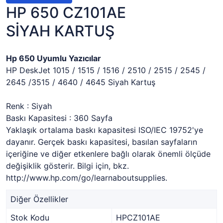
HP 650 CZ101AE
SİYAH KARTUŞ
Hp 650 Uyumlu Yazıcılar
HP DeskJet
1015 / 1515 / 1516 / 2510 / 2515 / 2545 /
2645 /3515 / 4640 / 4645
Siyah Kartuş
Renk : Siyah
Baskı Kapasitesi : 360 Sayfa
Yaklaşık ortalama baskı kapasitesi ISO/IEC 19752'ye
dayanır. Gerçek baskı kapasitesi, basılan sayfaların
içeriğine ve diğer etkenlere bağlı olarak önemli ölçüde
değişiklik gösterir. Bilgi için, bkz.
http://www.hp.com/go/learnaboutsupplies.
Diğer Özellikler
Stok Kodu
HPCZ101AE