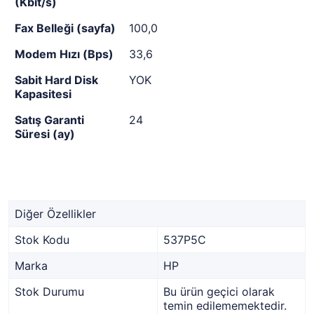
(Kbit/s)
Fax Belleği (sayfa)
100,0
Modem Hızı (Bps)
33,6
Sabit Hard Disk
YOK
Kapasitesi
Satış Garanti
24
Süresi (ay)
Diğer Özellikler
Stok Kodu
537P5C
Marka
HP
Stok Durumu
Bu ürün geçici olarak
temin edilememektedir.