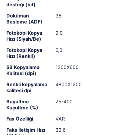
desteği (bit)
Döküman
35
Besleme (ADF)
Fotokopi Kopya
9,0
Hızı (Siyah/Be)
Fotokopi Kopya
6,0
Hızı (Renkli)
SB Kopyalama
1200X600
Kalitesi (dpi)
Renkli kopyalama
4800X1200
kalitesi dpi
Büyültme
25-400
Küçültme (%)
Fax Özelliği
VAR
Faks İletişim Hızı
33,6