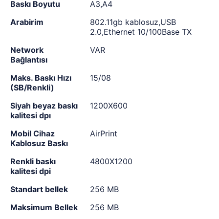
Baskı Boyutu
A3,A4
Arabirim
802.11gb kablosuz,USB
2.0,Ethernet 10/100Base TX
Network
VAR
Bağlantısı
Maks. Baskı Hızı
15/08
(SB/Renkli)
Siyah beyaz baskı
1200X600
kalitesi dpı
Mobil Cihaz
AirPrint
Kablosuz Baskı
Renkli baskı
4800X1200
kalitesi dpi
Standart bellek
256 MB
Maksimum Bellek
256 MB