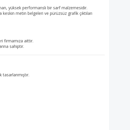
 sunan, yüksek performanslı bir sarf malzemesidir.
 keskin metin belgeleri ve pürüzsüz grafik çıktıları
i firmamıza aittir.
arına sahiptir.
 tasarlanmıştır.