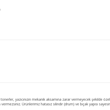
)
tonerler, yazıcınızın mekanik aksamına zarar vermeyecek şekilde özel bi
vermezsiniz. Ürünlerimiz hatasız silindir (drum) ve bıçak yapısı sayes