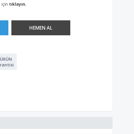
 için
tıklayın.
 ÜRÜN
rantisi