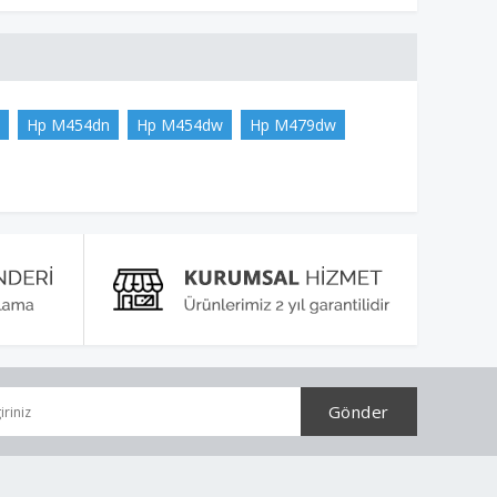
Hp M454dn
Hp M454dw
Hp M479dw