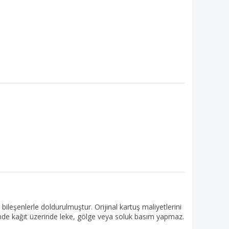
leşenlerle doldurulmuştur. Orijinal kartuş maliyetlerini
inde kağıt üzerinde leke, gölge veya soluk basım yapmaz.