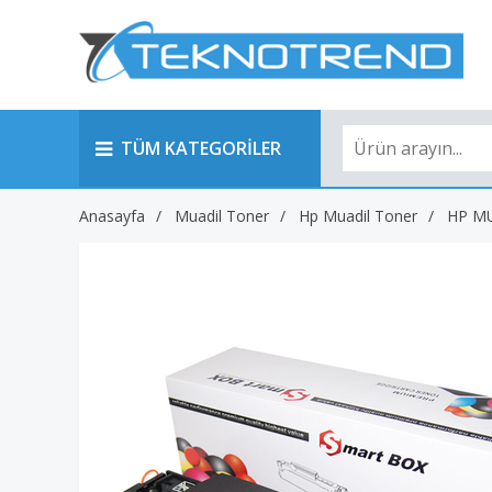
TÜM KATEGORİLER
Anasayfa
Muadil Toner
Hp Muadil Toner
HP M