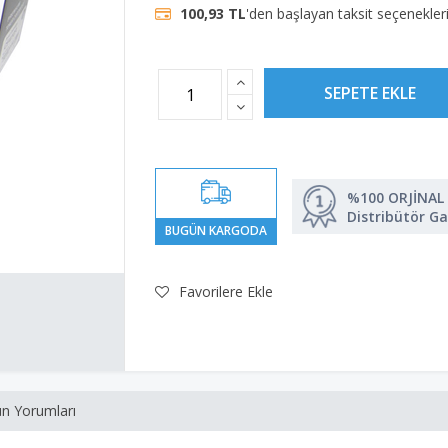
100,93 TL
'den başlayan taksit seçenekleri
%100 ORJİNAL
Distribütör Ga
Favorilere Ekle
n Yorumları