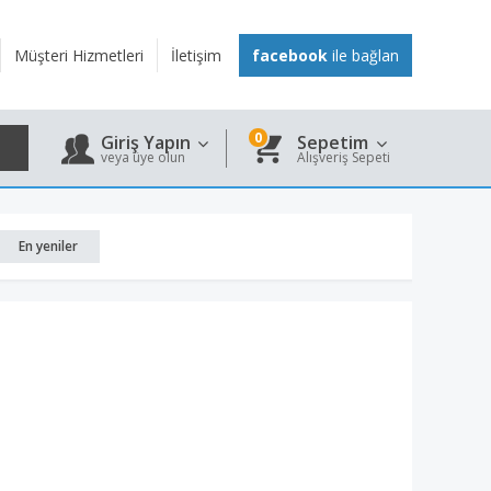
Müşteri Hizmetleri
İletişim
facebook
ile bağlan
0
Giriş Yapın
Sepetim
veya üye olun
Alışveriş Sepeti
En yeniler