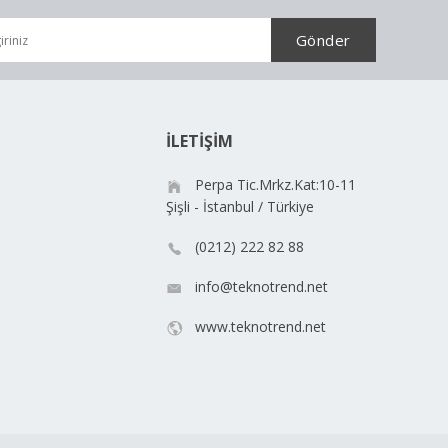
İLETİŞİM
Perpa Tic.Mrkz.Kat:10-11
Şişli - İstanbul / Türkiye
(0212) 222 82 88
info@teknotrend.net
www.teknotrend.net