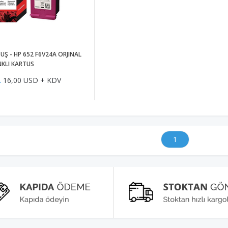
UŞ - HP 652 F6V24A ORJINAL
NKLI KARTUS
L
16,00 USD + KDV
1