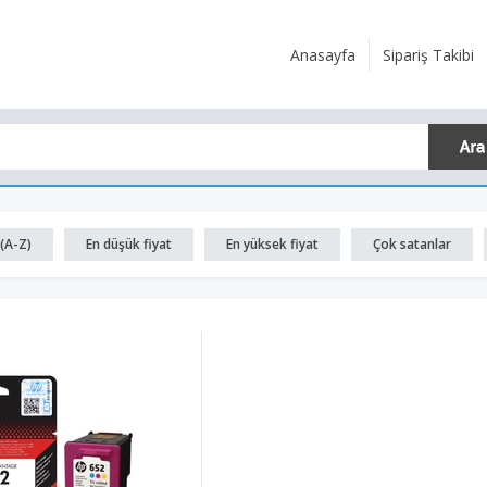
Anasayfa
Sipariş Takibi
(A-Z)
En düşük fiyat
En yüksek fiyat
Çok satanlar