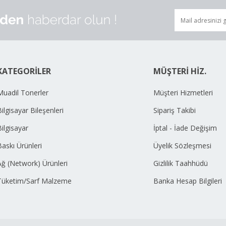
KATEGORİLER
MÜŞTERİ HİZ.
Muadil Tonerler
Müşteri Hizmetleri
ilgisayar Bileşenleri
Sipariş Takibi
Bilgisayar
İptal - İade Değişim
Baskı Ürünleri
Üyelik Sözleşmesi
Ağ (Network) Ürünleri
Gizlilik Taahhüdü
Tüketim/Sarf Malzeme
Banka Hesap Bilgileri