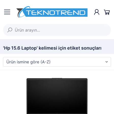
'Hp 15.6 Laptop' kelimesi için etiket sonuçları