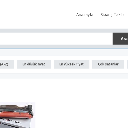
Anasayfa
Sipariş Takibi
(A-Z)
En düşük fiyat
En yüksek fiyat
Çok satanlar