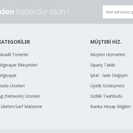
KATEGORİLER
MÜŞTERİ HİZ.
Muadil Tonerler
Müşteri Hizmetleri
ilgisayar Bileşenleri
Sipariş Takibi
Bilgisayar
İptal - İade Değişim
Baskı Ürünleri
Üyelik Sözleşmesi
Ağ (Network) Ürünleri
Gizlilik Taahhüdü
Tüketim/Sarf Malzeme
Banka Hesap Bilgileri