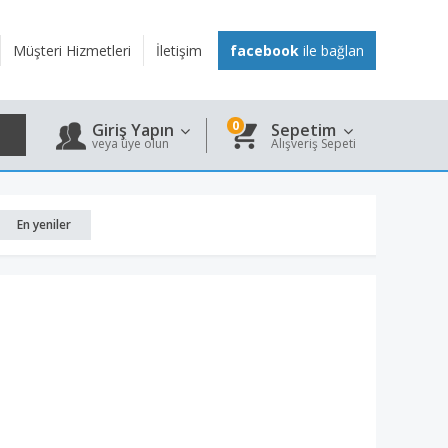
Müşteri Hizmetleri
İletişim
facebook
ile bağlan
0
Giriş Yapın
Sepetim
veya üye olun
Alışveriş Sepeti
En yeniler