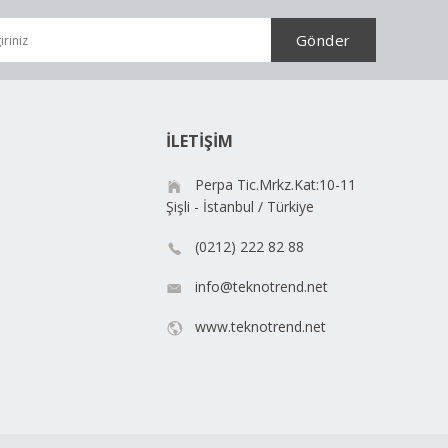
İLETİŞİM
Perpa Tic.Mrkz.Kat:10-11
Şişli - İstanbul / Türkiye
(0212) 222 82 88
info@teknotrend.net
www.teknotrend.net