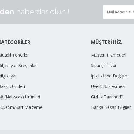
KATEGORİLER
MÜŞTERİ HİZ.
Muadil Tonerler
Müşteri Hizmetleri
ilgisayar Bileşenleri
Sipariş Takibi
Bilgisayar
İptal - İade Değişim
Baskı Ürünleri
Üyelik Sözleşmesi
Ağ (Network) Ürünleri
Gizlilik Taahhüdü
Tüketim/Sarf Malzeme
Banka Hesap Bilgileri