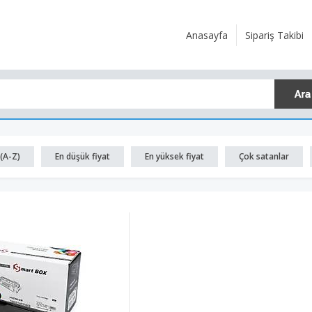
Anasayfa
Sipariş Takibi
(A-Z)
En düşük fiyat
En yüksek fiyat
Çok satanlar