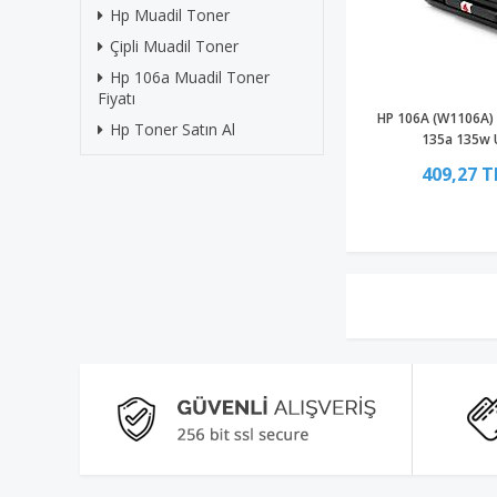
Hp Muadil Toner
Çipli Muadil Toner
Hp 106a Muadil Toner
Fiyatı
HP 106A (W1106A) 
Hp Toner Satın Al
135a 135w 
409,27 T