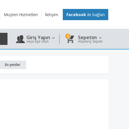
Müşteri Hizmetleri
İletişim
facebook
ile bağlan
0
Giriş Yapın
Sepetim
veya üye olun
Alışveriş Sepeti
En yeniler