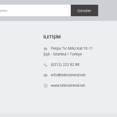
İLETİŞİM
Perpa Tic.Mrkz.Kat:10-11
Şişli - İstanbul / Türkiye
(0212) 222 82 88
info@teknotrend.net
www.teknotrend.net