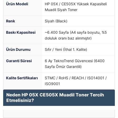
Ürün Modeli
HP 05X / CE505X Yüksek Kapasiteli
Muadil Siyah Toner
Renk
Siyah (Black)
Baskı Kapasitesi
~6.400 Sayfa (A4 sayfa boyutu, %5
doluluk oranı baz alınmıştır)
Ürün Durumu
Sıfır / Yeni (İthal 1. Kalite)
Garanti Süresi
6 Ay TeknoTrend Güvencesi (6400
Sayfa Ömür Garantili)
Kalite Sertifikaları
STMC / RoHS / REACH / ISO14001 /
ISO9001
Neden HP 05X CE505X Muadil Toner Tercih
Etmelisiniz?