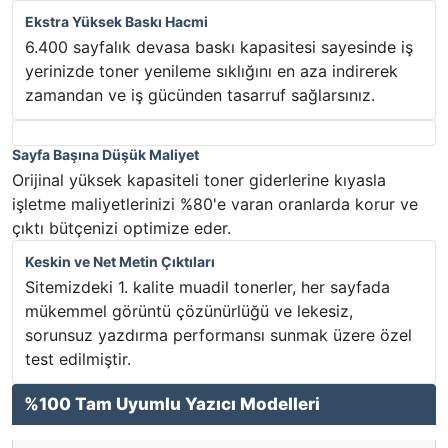
Ekstra Yüksek Baskı Hacmi
6.400 sayfalık devasa baskı kapasitesi sayesinde iş
yerinizde toner yenileme sıklığını en aza indirerek
zamandan ve iş gücünden tasarruf sağlarsınız.
Sayfa Başına Düşük Maliyet
Orijinal yüksek kapasiteli toner giderlerine kıyasla
işletme maliyetlerinizi %80'e varan oranlarda korur ve
çıktı bütçenizi optimize eder.
Keskin ve Net Metin Çıktıları
Sitemizdeki 1. kalite muadil tonerler, her sayfada
mükemmel görüntü çözünürlüğü ve lekesiz,
sorunsuz yazdırma performansı sunmak üzere özel
test edilmiştir.
%100 Tam Uyumlu Yazıcı Modelleri