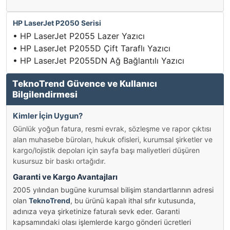
HP LaserJet P2050 Serisi
• HP LaserJet P2055 Lazer Yazıcı
• HP LaserJet P2055D Çift Taraflı Yazıcı
• HP LaserJet P2055DN Ağ Bağlantılı Yazıcı
TeknoTrend Güvence ve Kullanıcı
Bilgilendirmesi
Kimler İçin Uygun?
Günlük yoğun fatura, resmi evrak, sözleşme ve rapor çıktısı
alan muhasebe büroları, hukuk ofisleri, kurumsal şirketler ve
kargo/lojistik depoları için sayfa başı maliyetleri düşüren
kusursuz bir baskı ortağıdır.
Garanti ve Kargo Avantajları
2005 yılından bugüne kurumsal bilişim standartlarının adresi
olan
TeknoTrend
, bu ürünü kapalı ithal sıfır kutusunda,
adınıza veya şirketinize faturalı sevk eder. Garanti
kapsamındaki olası işlemlerde kargo gönderi ücretleri