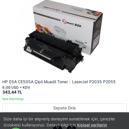
HP 05A CE505A Çipli Muadil Toner - LaserJet P2035 P2055
6,00 USD + KDV
343,44 TL
Sepete Ekle
Size daha iyi bir alışveriş deneyimi sunabilmek için, çerezler
(cookies) kullanıyoruz. Detaylı bilgi için
kişisel verilerin