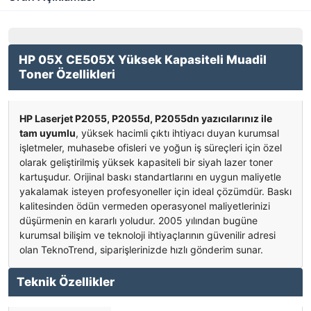
HP 05X CE505X Yüksek Kapasiteli Muadil
Toner Özellikleri
HP Laserjet P2055, P2055d, P2055dn yazıcılarınız ile
tam uyumlu
, yüksek hacimli çıktı ihtiyacı duyan kurumsal
işletmeler, muhasebe ofisleri ve yoğun iş süreçleri için özel
olarak geliştirilmiş yüksek kapasiteli bir siyah lazer toner
kartuşudur. Orijinal baskı standartlarını en uygun maliyetle
yakalamak isteyen profesyoneller için ideal çözümdür. Baskı
kalitesinden ödün vermeden operasyonel maliyetlerinizi
düşürmenin en kararlı yoludur. 2005 yılından bugüne
kurumsal bilişim ve teknoloji ihtiyaçlarının güvenilir adresi
olan TeknoTrend, siparişlerinizde hızlı gönderim sunar.
Teknik Özellikler