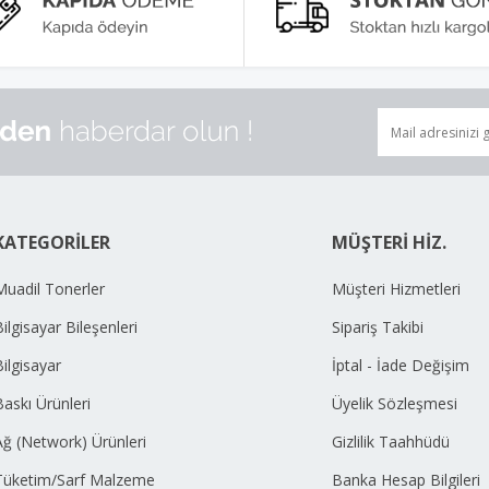
KATEGORİLER
MÜŞTERİ HİZ.
Muadil Tonerler
Müşteri Hizmetleri
ilgisayar Bileşenleri
Sipariş Takibi
Bilgisayar
İptal - İade Değişim
Baskı Ürünleri
Üyelik Sözleşmesi
Ağ (Network) Ürünleri
Gizlilik Taahhüdü
Tüketim/Sarf Malzeme
Banka Hesap Bilgileri