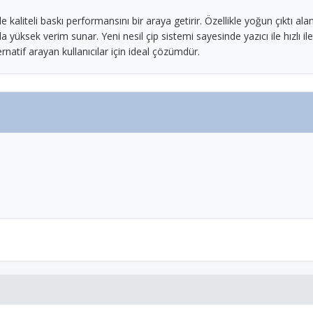
aliteli baskı performansını bir araya getirir. Özellikle yoğun çıktı alan 
 yüksek verim sunar. Yeni nesil çip sistemi sayesinde yazıcı ile hızlı ile
natif arayan kullanıcılar için ideal çözümdür.