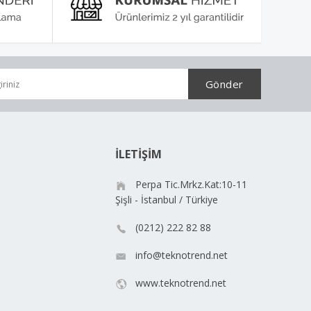
İLETİŞİM
Perpa Tic.Mrkz.Kat:10-11
Şişli - İstanbul / Türkiye
(0212) 222 82 88
info@teknotrend.net
www.teknotrend.net