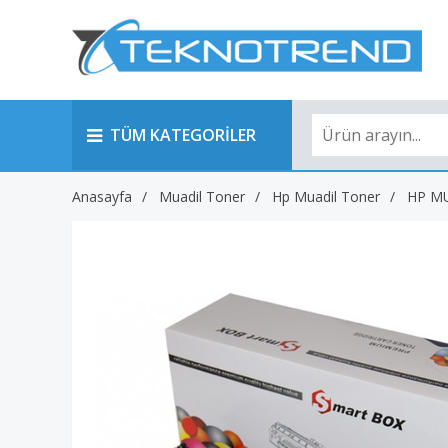
TÜM KATEGORİLER
Anasayfa
Muadil Toner
Hp Muadil Toner
HP M