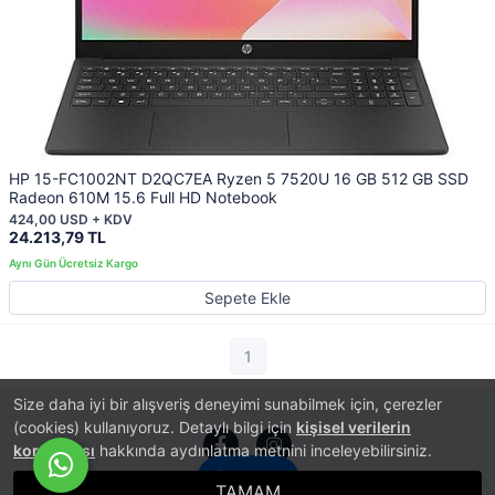
HP 15-FC1002NT D2QC7EA Ryzen 5 7520U 16 GB 512 GB SSD
Radeon 610M 15.6 Full HD Notebook
424,00 USD + KDV
24.213,79 TL
Sepete Ekle
1
Size daha iyi bir alışveriş deneyimi sunabilmek için, çerezler
(cookies) kullanıyoruz. Detaylı bilgi için
kişisel verilerin
korunması
hakkında aydınlatma metnini inceleyebilirsiniz.
İletişim
TAMAM