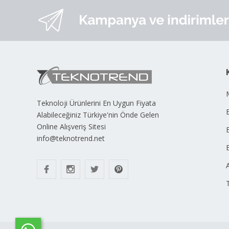
Teknoloji Ürünlerini En Uygun Fiyata
B
Alabileceğiniz Türkiye'nin Önde Gelen
Online Alışveriş Sitesi
info@teknotrend.net