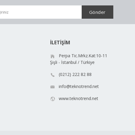
İLETİŞİM
Perpa Tic.Mrkz.Kat:10-11
Şişli - İstanbul / Türkiye
(0212) 222 82 88
info@teknotrend.net
www.teknotrend.net