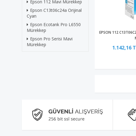
Epson 112 Mavi Mürekkep
Epson C13t06c24a Orijinal
Cyan
Epson Ecotank Pro L6550
Mürekkep
EPSON 112 C13T06C2
Epson Pro Serisi Mavi
Mürekkep
1.142,16 