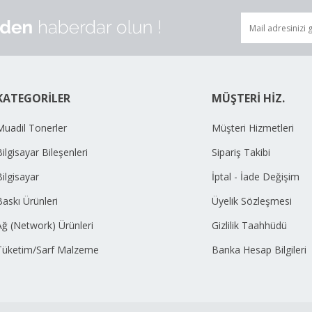
KATEGORİLER
MÜŞTERİ HİZ.
Muadil Tonerler
Müşteri Hizmetleri
ilgisayar Bileşenleri
Sipariş Takibi
Bilgisayar
İptal - İade Değişim
Baskı Ürünleri
Üyelik Sözleşmesi
Ağ (Network) Ürünleri
Gizlilik Taahhüdü
Tüketim/Sarf Malzeme
Banka Hesap Bilgileri