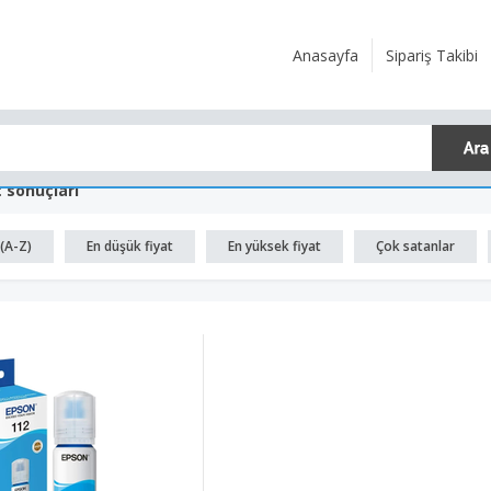
Anasayfa
Sipariş Takibi
 sonuçları
(A-Z)
En düşük fiyat
En yüksek fiyat
Çok satanlar