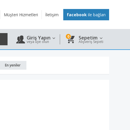
Müşteri Hizmetleri
İletişim
facebook
ile bağlan
0
Giriş Yapın
Sepetim
veya üye olun
Alışveriş Sepeti
En yeniler