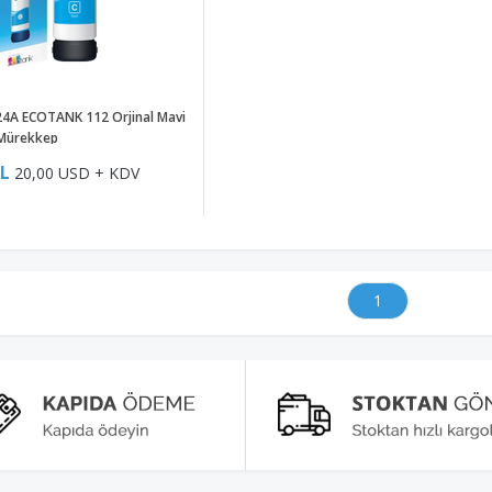
4A ECOTANK 112 Orjinal Mavi
Mürekkep
TL
20,00 USD + KDV
1