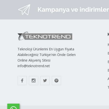
Teknoloji Ürünlerini En Uygun Fiyata
B
Alabileceğiniz Türkiye'nin Önde Gelen
Online Alışveriş Sitesi
info@teknotrend.net