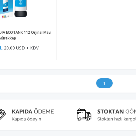
4A ECOTANK 112 Orjinal Mavi
Mürekkep
TL
20,00 USD + KDV
1