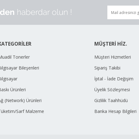
KATEGORİLER
MÜŞTERİ HİZ.
Muadil Tonerler
Müşteri Hizmetleri
ilgisayar Bileşenleri
Sipariş Takibi
Bilgisayar
İptal - İade Değişim
Baskı Ürünleri
Üyelik Sözleşmesi
Ağ (Network) Ürünleri
Gizlilik Taahhüdü
Tüketim/Sarf Malzeme
Banka Hesap Bilgileri