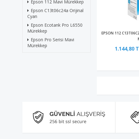
Epson 112 Mavi Mürekkep
Epson C13t06c24a Orijinal
Cyan
Epson Ecotank Pro L6550
Mürekkep
EPSON 112 C13T06C2
Epson Pro Serisi Mavi
Mürekkep
1.144,80 