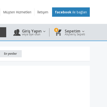
Müşteri Hizmetleri
İletişim
facebook
ile bağlan
0
Giriş Yapın
Sepetim
veya üye olun
Alışveriş Sepeti
En yeniler