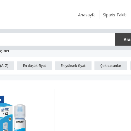
Anasayfa
Sipariş Takibi
çları
(A-Z)
En düşük fiyat
En yüksek fiyat
Çok satanlar