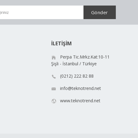
İLETİŞİM
Perpa Tic.Mrkz.Kat:10-11
Şişli - İstanbul / Türkiye
(0212) 222 82 88
info@teknotrend.net
www.teknotrend.net