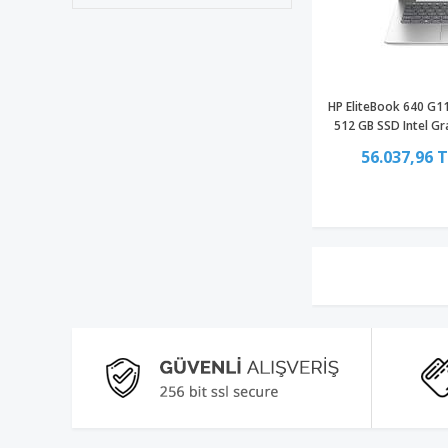
HP EliteBook 640 G1
512 GB SSD Intel G
56.037,96 