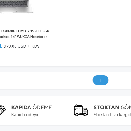
1 D30MKET Ultra 7 155U 16 GB
raphics 14" WUXGA Notebook
TL
979,00 USD + KDV
1