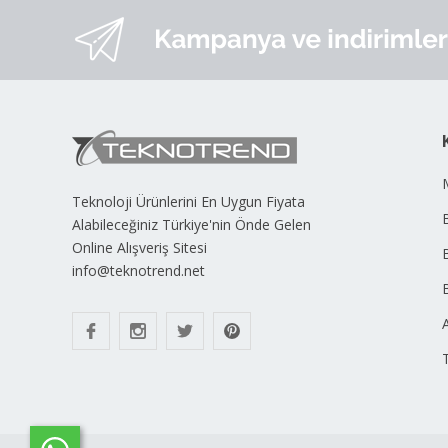
Teknoloji Ürünlerini En Uygun Fiyata
B
Alabileceğiniz Türkiye'nin Önde Gelen
Online Alışveriş Sitesi
info@teknotrend.net