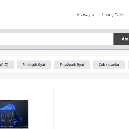
Anasayfa
Sipariş Takibi
(A-Z)
En düşük fiyat
En yüksek fiyat
Çok satanlar