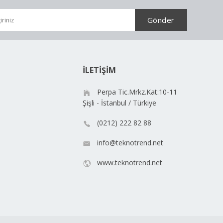
İLETİŞİM
Perpa Tic.Mrkz.Kat:10-11
Şişli - İstanbul / Türkiye
(0212) 222 82 88
info@teknotrend.net
www.teknotrend.net