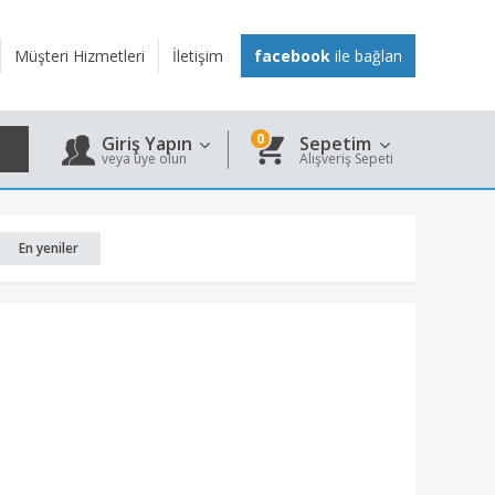
Müşteri Hizmetleri
İletişim
facebook
ile bağlan
0
Giriş Yapın
Sepetim
veya üye olun
Alışveriş Sepeti
En yeniler