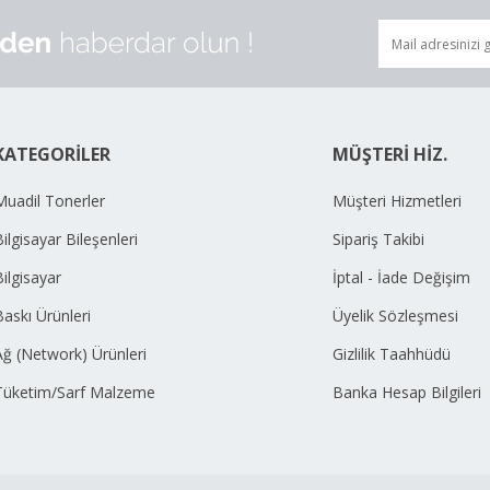
KATEGORİLER
MÜŞTERİ HİZ.
Muadil Tonerler
Müşteri Hizmetleri
ilgisayar Bileşenleri
Sipariş Takibi
Bilgisayar
İptal - İade Değişim
Baskı Ürünleri
Üyelik Sözleşmesi
Ağ (Network) Ürünleri
Gizlilik Taahhüdü
Tüketim/Sarf Malzeme
Banka Hesap Bilgileri