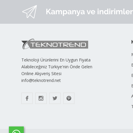
Teknoloji Ürünlerini En Uygun Fiyata
B
Alabileceğiniz Türkiye'nin Önde Gelen
Online Alışveriş Sitesi
info@teknotrend.net