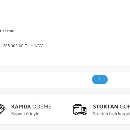
Deneme
L
285.000,00 TL + KDV
1