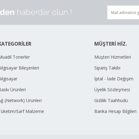
KATEGORİLER
MÜŞTERİ HİZ.
Muadil Tonerler
Müşteri Hizmetleri
ilgisayar Bileşenleri
Sipariş Takibi
Bilgisayar
İptal - İade Değişim
Baskı Ürünleri
Üyelik Sözleşmesi
Ağ (Network) Ürünleri
Gizlilik Taahhüdü
Tüketim/Sarf Malzeme
Banka Hesap Bilgileri