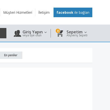
Müşteri Hizmetleri
İletişim
facebook
ile bağlan
0
Giriş Yapın
Sepetim
veya üye olun
Alışveriş Sepeti
En yeniler