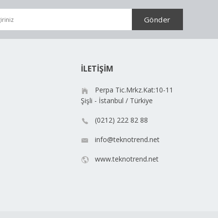
İLETİŞİM
Perpa Tic.Mrkz.Kat:10-11
Şişli - İstanbul / Türkiye
(0212) 222 82 88
info@teknotrend.net
www.teknotrend.net