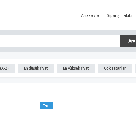
Anasayfa
Sipariş Takibi
(A-Z)
En düşük fiyat
En yüksek fiyat
Çok satanlar