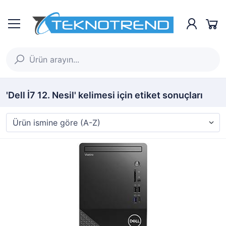
'Dell İ7 12. Nesil' kelimesi için etiket sonuçları