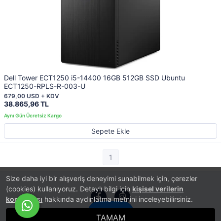
Dell Tower ECT1250 i5-14400 16GB 512GB SSD Ubuntu
ECT1250-RPLS-R-003-U
679,00 USD + KDV
38.865,96 TL
Sepete Ekle
1
Size daha iyi bir alışveriş deneyimi sunabilmek için, çerezler
(cookies) kullanıyoruz. Detaylı bilgi için
kişisel verilerin
korunması
hakkında aydınlatma metnini inceleyebilirsiniz.
İletişim
TAMAM
®