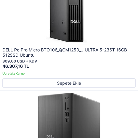
DELL Pc Pro Micro BTO106_QCM1250_U ULTRA 5-235T 16GB
512SSD Ubuntu
809,00 USD + KDV
46.307,16 TL
Sepete Ekle