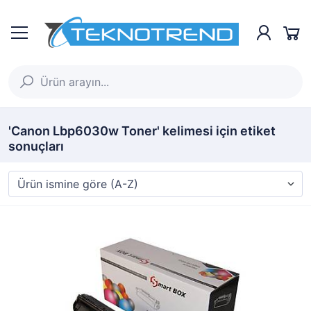
'Canon Lbp6030w Toner' kelimesi için etiket
sonuçları