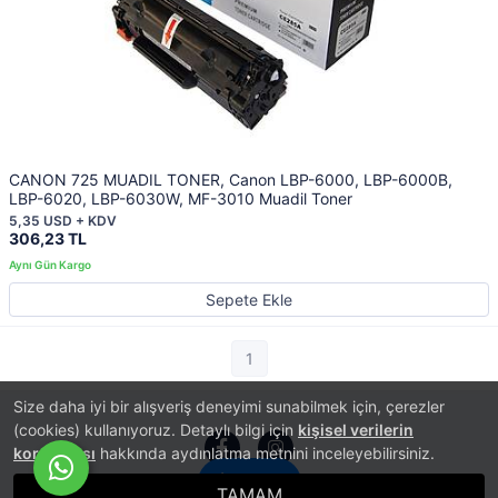
CANON 725 MUADIL TONER, Canon LBP-6000, LBP-6000B,
LBP-6020, LBP-6030W, MF-3010 Muadil Toner
5,35 USD + KDV
306,23 TL
Sepete Ekle
1
Size daha iyi bir alışveriş deneyimi sunabilmek için, çerezler
(cookies) kullanıyoruz. Detaylı bilgi için
kişisel verilerin
korunması
hakkında aydınlatma metnini inceleyebilirsiniz.
İletişim
TAMAM