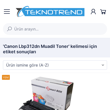
'Canon Lbp312dn Muadil Toner' kelimesi için
etiket sonuçları